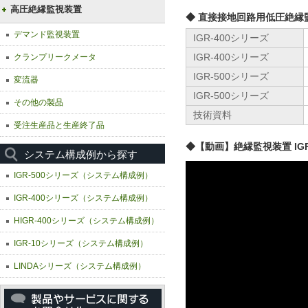
高圧絶縁監視装置
◆ 直接接地回路用低圧絶縁
デマンド監視装置
IGR-400シリーズ
IGR-400シリーズ
クランプリークメータ
IGR-500シリーズ
変流器
IGR-500シリーズ
その他の製品
技術資料
受注生産品と生産終了品
◆【動画】絶縁監視装置 IG
システム構成例から探す
IGR-500シリーズ（システム構成例）
IGR-400シリーズ（システム構成例）
HIGR-400シリーズ（システム構成例）
IGR-10シリーズ（システム構成例）
LINDAシリーズ（システム構成例）