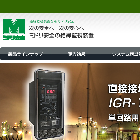
絶縁監視装置ならミドリ安全
製品ラインナップ
導入効果
システム構成