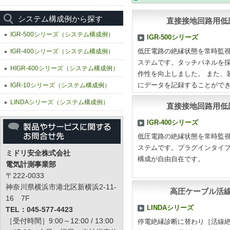
システム構成例から探す
直接接地回路用低
IGR-500シリーズ（システム構成例）
IGR-500シリーズ
IGR-400シリーズ（システム構成例）
低圧電路の絶縁状態を常時監
ステムです。タッチパネルを
HIGR-400シリーズ（システム構成例）
作性を向上しました。 また、
IGR-10シリーズ（システム構成例）
にデータを記録することがで
LINDAシリーズ（システム構成例）
直接接地回路用低
IGR-400シリーズ
低圧電路の絶縁状態を常時監
ステムです。プラグインタイ
ミドリ安全株式会社
構成が自由自在です。
電気計測事業部
〒222-0033
神奈川県横浜市港北区新横浜2-11-
高圧ケーブル活
16 7F
LINDAシリーズ
TEL：045-577-4423
［受付時間］9:00～12:00 / 13:00
停電絶縁診断に替わり［活線