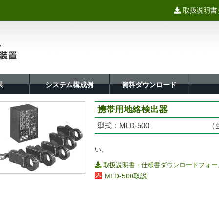
取扱説明書
果
システム構成例
資料ダウンロード
携帯用地絡検出器
型式：MLD-500 （生
い。
取扱説明書・仕様書ダウンロードフォー
MLD-500取説