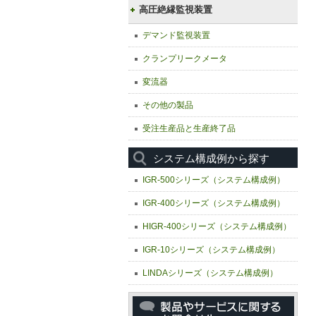
高圧絶縁監視装置
デマンド監視装置
クランプリークメータ
変流器
その他の製品
受注生産品と生産終了品
システム構成例から探す
IGR-500シリーズ（システム構成例）
IGR-400シリーズ（システム構成例）
HIGR-400シリーズ（システム構成例）
IGR-10シリーズ（システム構成例）
LINDAシリーズ（システム構成例）