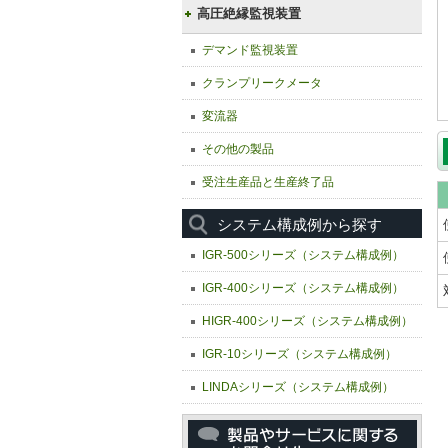
高圧絶縁監視装置
デマンド監視装置
クランプリークメータ
変流器
その他の製品
受注生産品と生産終了品
システム構成例から探す
IGR-500シリーズ（システム構成例）
IGR-400シリーズ（システム構成例）
HIGR-400シリーズ（システム構成例）
IGR-10シリーズ（システム構成例）
LINDAシリーズ（システム構成例）