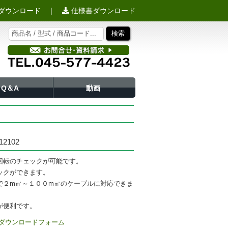
ダウンロード
｜
仕様書ダウンロード
Q＆A
動画
2102
回転のチェックが可能です。
ックができます。
で２m㎡～１００m㎡のケーブルに対応できま
が便利です。
ダウンロードフォーム