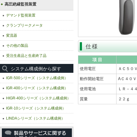
高圧絶縁監視装置
デマンド監視装置
クランプリークメータ
変流器
その他の製品
仕様
受注生産品と生産終了品
項 目
システム構成例から探す
使用電圧
ＡＣ５０
IGR-500シリーズ（システム構成例）
動作開始電圧
AＣ４０Ｖ
IGR-400シリーズ（システム構成例）
使用電池
ＬＲ－４
HIGR-400シリーズ（システム構成例）
質量
２２ｇ
IGR-10シリーズ（システム構成例）
LINDAシリーズ（システム構成例）