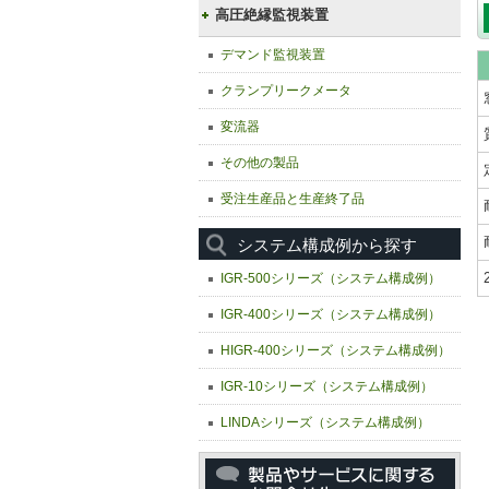
高圧絶縁監視装置
デマンド監視装置
クランプリークメータ
変流器
その他の製品
受注生産品と生産終了品
システム構成例から探す
IGR-500シリーズ（システム構成例）
IGR-400シリーズ（システム構成例）
HIGR-400シリーズ（システム構成例）
IGR-10シリーズ（システム構成例）
LINDAシリーズ（システム構成例）