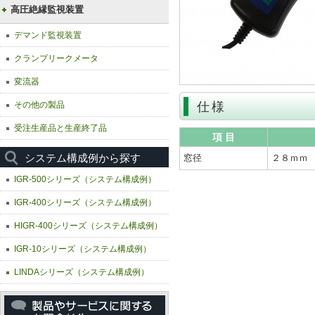
高圧絶縁監視装置
デマンド監視装置
クランプリークメータ
変流器
その他の製品
仕様
受注生産品と生産終了品
項 目
システム構成例から探す
窓径
２８ｍｍ
IGR-500シリーズ（システム構成例）
IGR-400シリーズ（システム構成例）
HIGR-400シリーズ（システム構成例）
IGR-10シリーズ（システム構成例）
LINDAシリーズ（システム構成例）