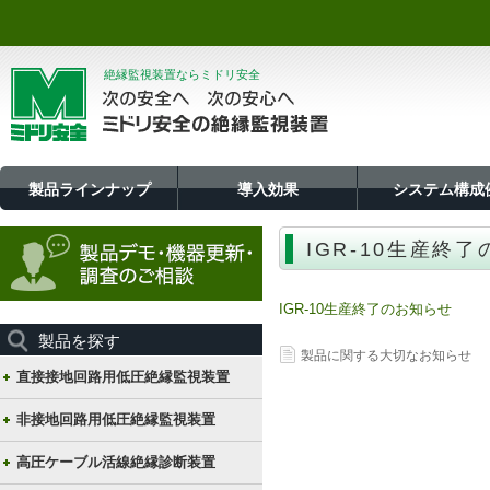
絶縁監視装置ならミドリ安全
製品ラインナップ
導入効果
システム構成
IGR-10生産終
IGR-10生産終了のお知らせ
製品を探す
製品に関する大切なお知らせ
直接接地回路用低圧絶縁監視装置
非接地回路用低圧絶縁監視装置
高圧ケーブル活線絶縁診断装置